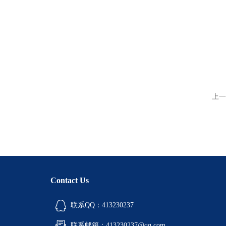
上一
Contact Us
联系QQ：413230237
联系邮箱：413230237@qq.com