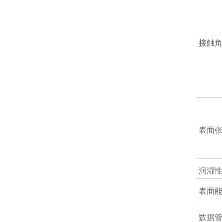
接触
表面
润湿
表面
数据