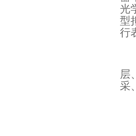
光
型
行
二
层
采
三
1.
2