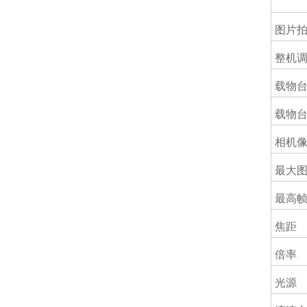
图片
整机
载物
载物
相机
最大
最高
焦距
倍率
光源