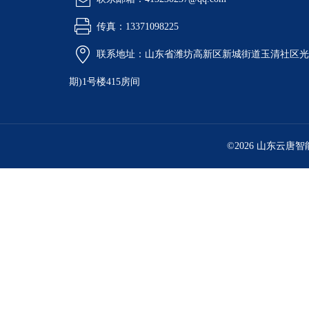
传真：13371098225
联系地址：山东省潍坊高新区新城街道玉清社区光电
期)1号楼415房间
©2026 山东云