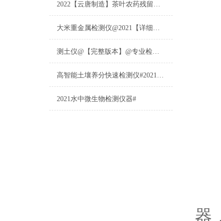
2022【云唐制造】茶叶农药残留检测仪多少钱一台@山东云唐仪器仪表制造
大米重金属检测仪@2021【详细版本】@专业检测大米重金属仪器仪表
测土仪@【完整版本】@专业检测土壤的仪器仪表
高智能土壤养分快速检测仪#2021【土壤养分检测专用仪器仪表】
2021水中微生物检测仪器#
一
器