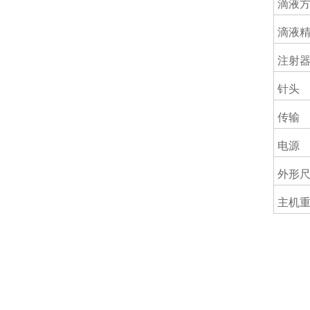
滴液
滴液
注射
针头
传输
电源
外形
主机