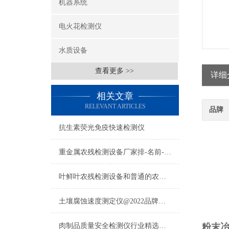
机器系统
电火花检测仪
水质设备
查看更多 >>
详细
相关文章
RELEVANT ARTICLES
品牌
抗生素荧光免疫快速检测仪
重金属农残检测设备厂家排-名前-十【云唐重金属农残检测设备品牌厂家】
叶鲜叶农残检测设备和普通的农残检测设备有什么区别？
土壤腐蚀速度测定仪@2022品牌推荐@土壤腐蚀速度测定仪
肉制品质量安全检测仪行业精选推荐云唐农贸市场肉类肉制品质量安全检测仪
粉末