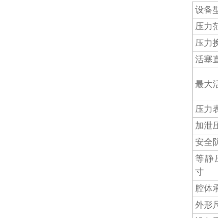
设备
压力
压力
活塞
最大
压力
加泄
安全
等静
寸
腔体
外形