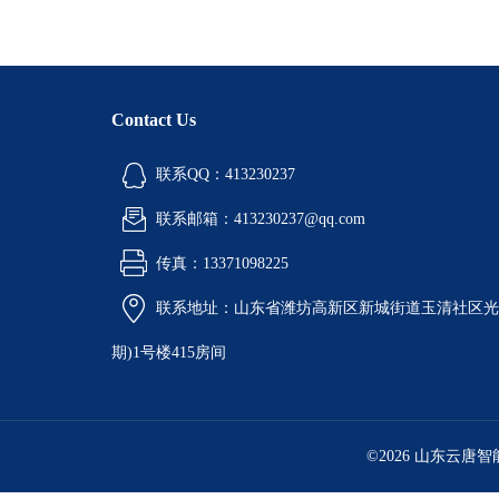
Contact Us
联系QQ：413230237
联系邮箱：413230237@qq.com
传真：13371098225
联系地址：山东省潍坊高新区新城街道玉清社区光电
期)1号楼415房间
©2026 山东云