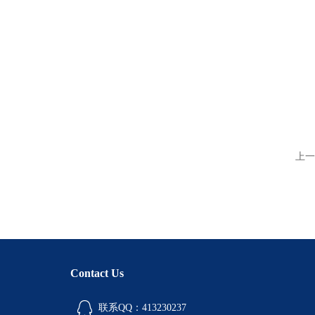
上一
Contact Us
联系QQ：413230237