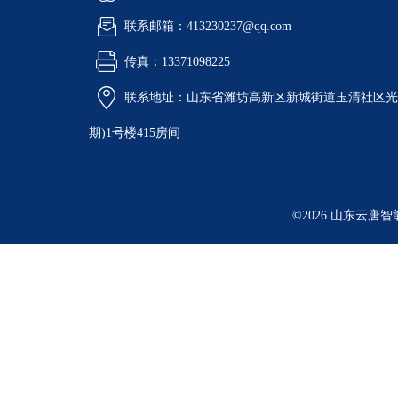
联系邮箱：413230237@qq.com
传真：13371098225
联系地址：山东省潍坊高新区新城街道玉清社区光电
期)1号楼415房间
©2026 山东云