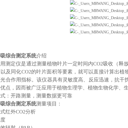
呼吸综合测定系统
介绍
用测定仪是通过测量植物叶片一定时间内CO2吸收（释
以及同化CO2的叶片面积等要素，就可以直接计算出植
等光合作用指标。该仪器具有灵敏度高、反应迅速，抗干
出优点，因而被广泛应用于植物生理学、植物生物化学、
方式：开路测量，测量数据更可靠
呼吸综合测定系统
测量项目：
式红外CO2分析
温度
效辐射（PAR）