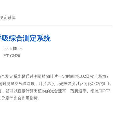
合测定系统
呼吸综合测定系统
026-08-03
：
YT-GH20
综合测定系统是通过测量植物叶片一定时间内CO2吸收（释放）
并同时测量空气温湿度，叶片温度，光照强度以及同化CO2的叶片
素，就可以直接计算出植物的光合速率、蒸腾速率、细胞间CO2
孔导度等光合作用指标。