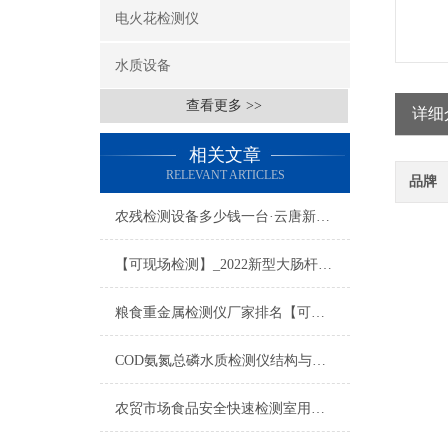
电火花检测仪
水质设备
查看更多 >>
详细
相关文章
RELEVANT ARTICLES
品牌
农残检测设备多少钱一台·云唐新报价·农残检测设备多少钱一台
【可现场检测】_2022新型大肠杆菌检测仪哪个厂家好@大肠杆菌检测仪
粮食重金属检测仪厂家排名【可现场检测】甄选粮食重金属检测仪厂家排名
COD氨氮总磷水质检测仪结构与工作原理深度解析
农贸市场食品安全快速检测室用的仪器设备【2022云唐制造】农贸市场检测