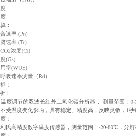
温度
湿度
计算：
速率 (Pn)
速率 (Tr)
O2浓度(Ci)
(Gs)
用率(WUE)
呼吸速率测量（Rd）
指标：
分析：
温度调节的双波长红外二氧化碳分析器， 测量范围：0-3000
量不受温度变化影响，具有稳定、精度高，反映灵敏，1秒
温度：
利氏高精度数字温度传感器，测量范围：-20-80℃，分辨率：
温度：