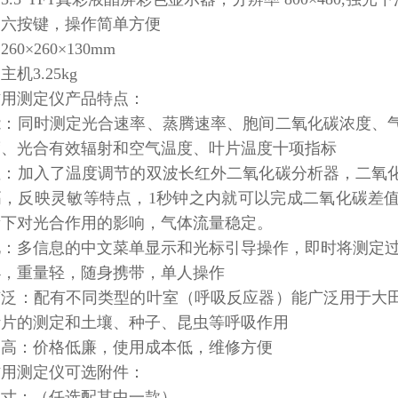
：六按键，操作简单方便
60×260×130mm
机3.25kg
作用测定仪产品特点：
能：同时测定光合速率、蒸腾速率、胞间二氧化碳浓度、
度、光合有效辐射和空气温度、叶片温度十项指标
性：加入了温度调节的双波长红外二氧化碳分析器，二氧
高，反映灵敏等特点，1秒钟之内就可以完成二氧化碳差
量下对光合作用的影响，气体流量稳定。
化：多信息的中文菜单显示和光标引导操作，即时将测定
小，重量轻，随身携带，单人操作
广泛：配有不同类型的叶室（呼吸反应器）能广泛用于大
叶片的测定和土壤、种子、昆虫等呼吸作用
比高：价格低廉，使用成本低，维修方便
作用测定仪可选附件：
尺寸：（任选配其中一款）