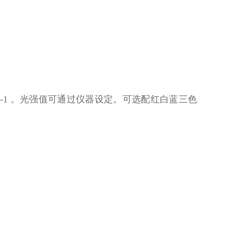
-2·s-1 。光强值可通过仪器设定。可选配红白蓝三色