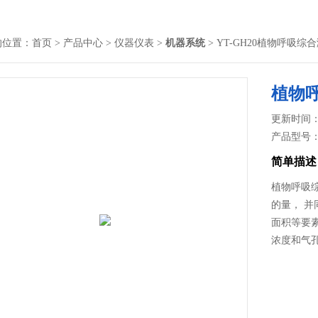
的位置：
首页
>
产品中心
>
仪器仪表
>
机器系统
> YT-GH20植物呼吸综
植物
更新时间： 2
产品型号
简单描述
植物呼吸
的量， 
面积等要
浓度和气