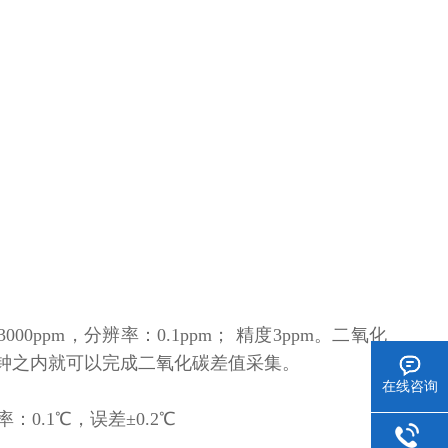
ppm，分辨率：0.1ppm； 精度3ppm。二氧化
钟之内就可以完成二氧化碳差值采集。
在线咨询
0.1℃，误差±0.2℃