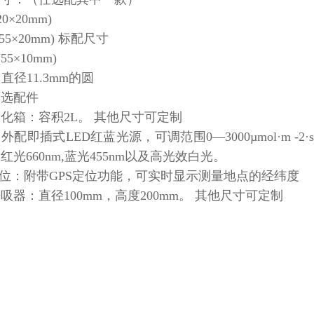
0×20mm)
55×20mm) 标配尺寸
55×10mm)
：直径11.3mm的圆
可选配件
化箱：容积2L。 其他尺寸可定制
外配即插式LED红蓝光源，可调范围0—3000µmol·m 
红光660nm,蓝光455nm以及高光效白光。
定位：附带GPS定位功能，可实时显示测量地点的经纬度
吸器：直径100mm，高度200mm。 其他尺寸可定制