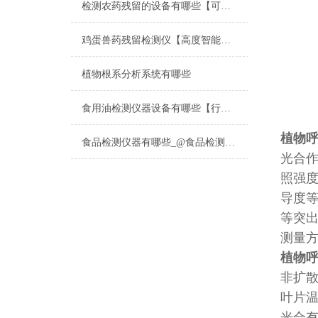
检测农药残留的设备有哪些【可现场检测】_2022检测农药残留的设备有
鸡蛋兽药残留检测仪【高度智能化】甄选新品鸡蛋兽药残留检测仪
植物根系分析系统有哪些
食用油检测仪器设备有哪些【行业精选云唐食用油检测仪器设备国产设备】
植物
食品检测仪器有哪些_@食品检测仪器有哪些_@食品检测仪器有哪些
光合作
照强度
导度
等突
测量
植物
非扩散
叶片
光合有