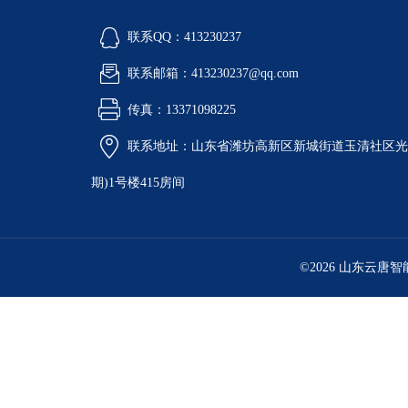
联系QQ：413230237
联系邮箱：413230237@qq.com
传真：13371098225
联系地址：山东省潍坊高新区新城街道玉清社区光电
期)1号楼415房间
©2026 山东云