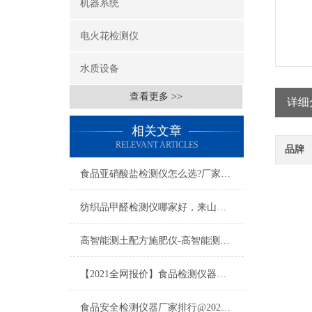
机器系统
电火花检测仪
水质设备
查看更多 >>
详细
相关文章
RELEVANT ARTICLES
品牌
食品亚硝酸盐检测仪怎么选?厂家性价比对比与客户实测反馈
纺织品甲醛检测仪哪家好，来山东云唐选择纺织品甲醛检测仪，让选择不再困难
高智能测土配方施肥仪-高智能测土配方施肥仪-高智能测土配方施肥仪
【2021全网报价】食品检测仪器设备多少钱一台
食品安全检测仪器厂家排行@2021食品安全检测仪器厂家