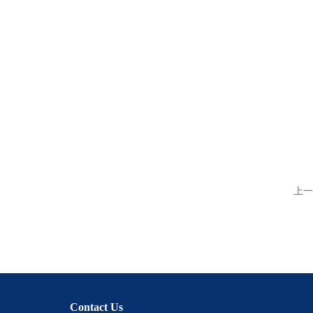
上一
Contact Us