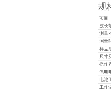
规
项目
波长
测量
测量
样品
尺寸
操作
供电
电池
工作