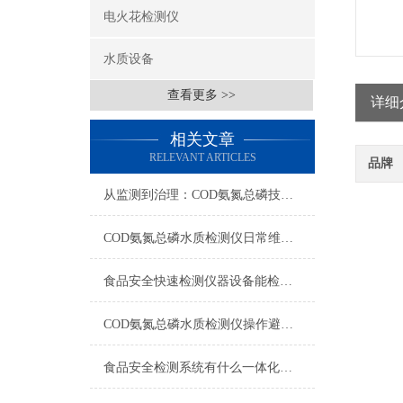
电火花检测仪
水质设备
查看更多 >>
详细
相关文章
RELEVANT ARTICLES
品牌
从监测到治理：COD氨氮总磷技术的双领域实战解析
COD氨氮总磷水质检测仪日常维护与试剂管理，降低故障率就靠这几招
食品安全快速检测仪器设备能检什么？一张表说清适用范围
COD氨氮总磷水质检测仪操作避坑指南：这几个步骤直接影响数据准确性
食品安全检测系统有什么一体化配置·2023仪器仪表推荐·山东云唐