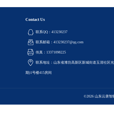
Contact Us
联系QQ：413230237
联系邮箱：413230237@qq.com
传真：13371098225
联系地址：山东省潍坊高新区新城街道玉清社区光电
期)1号楼415房间
©2026 山东云