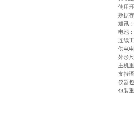
使用环
数据存
通讯：
电池：
连续工
供电电
外形尺寸
主机重
支持
仪器包装
包装重量