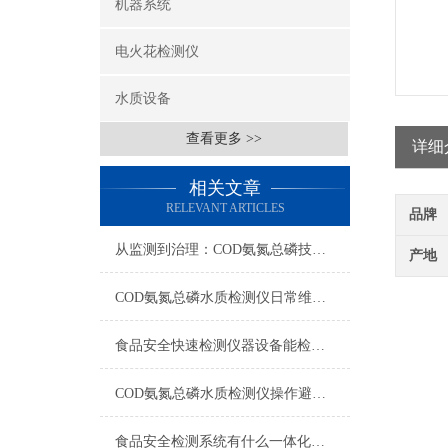
机器系统
电火花检测仪
水质设备
查看更多 >>
详细
相关文章
RELEVANT ARTICLES
品牌
从监测到治理：COD氨氮总磷技术的双领域实战解析
产地
COD氨氮总磷水质检测仪日常维护与试剂管理，降低故障率就靠这几招
食品安全快速检测仪器设备能检什么？一张表说清适用范围
COD氨氮总磷水质检测仪操作避坑指南：这几个步骤直接影响数据准确性
食品安全检测系统有什么一体化配置·2023仪器仪表推荐·山东云唐