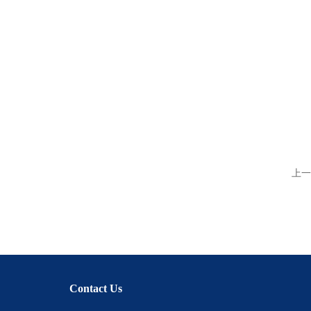
上一
Contact Us