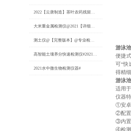
2022【云唐制造】茶叶农药残留检测仪多少钱一台@山东云唐仪器仪表制造
大米重金属检测仪@2021【详细版本】@专业检测大米重金属仪器仪表
测土仪@【完整版本】@专业检测土壤的仪器仪表
游泳
高智能土壤养分快速检测仪#2021【土壤养分检测专用仪器仪表】
便捷式
可“
2021水中微生物检测仪器#
得精
游泳
适用
仪器
①安
②配
③内
④检