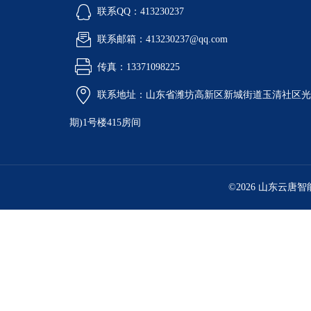
联系QQ：413230237
联系邮箱：413230237@qq.com
传真：13371098225
联系地址：山东省潍坊高新区新城街道玉清社区光电
期)1号楼415房间
©2026 山东云