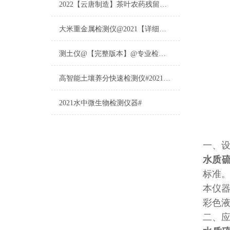
2022【云唐制造】茶叶农药残留检测仪多少钱一台@山东云唐仪器仪表制造
大米重金属检测仪@2021【详细版本】@专业检测大米重金属仪器仪表
测土仪@【完整版本】@专业检测土壤的仪器仪表
高智能土壤养分快速检测仪#2021【土壤养分检测专用仪器仪表】
2021水中微生物检测仪器#
一、
水质
标准
本仪
彩色液
二、