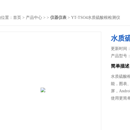
的位置：
首页
>
产品中心
> >
仪器仪表
> YT-TSO4水质硫酸根检测仪
水质
更新时间： 2
产品型号
简单描述
水质硫酸
能，图表
屏，And
使用更简