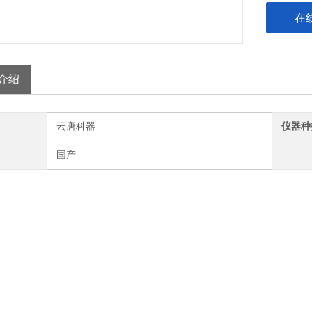
在
介绍
云唐科器
仪器种
国产