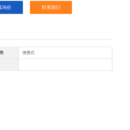
线询价
联系我们
类
便携式