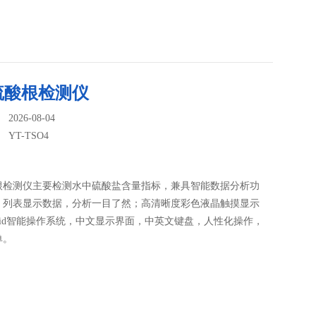
硫酸根检测仪
026-08-04
：
YT-TSO4
根检测仪主要检测水中硫酸盐含量指标，兼具智能数据分析功
、列表显示数据，分析一目了然；高清晰度彩色液晶触摸显示
roid智能操作系统，中文显示界面，中英文键盘，人性化操作，
单。