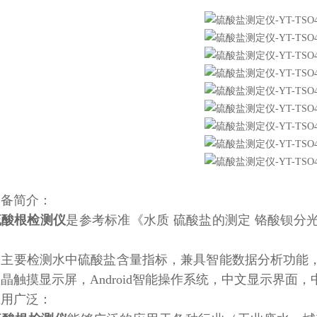
设备简介：
硫酸根检测仪
是参考标准《水质 硫酸盐的测定 铬酸钡分
。
器主要检测水中硫酸盐含量指标，兼具智能数据分析功能
晶触摸显示屏，Android智能操作系统，中文显示界
应用广泛：