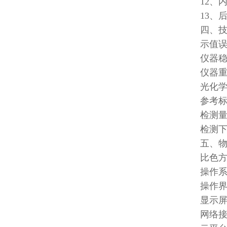
12、
13
四、
示值误
仪器稳
仪器重
光化学
参考标
检测量
检测下
五、
比色方
操作系
操作
显示屏
网络接