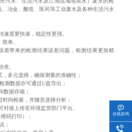
市污水、生活污水及江湖流域地表水）废水的检
纸、冶金、酿造、医药等工业废水及各种生活污水
，运转速度更快速，稳定性更强。
观、简单。
误差带来的检测结果误差问题，检测结果更加精
与校准。
比色方式，多元选择，确保测量的准确性；
输，检测数据亦可通过U盘导出；
录和数据存储；
通过时间检索，并随意选择分析；
亦可对接上传至环境监管部门平台。
在线咨询
二维码打印）；
测试；