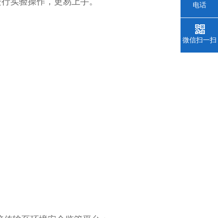
进行实验操作，更易上手。
电话
微信扫一扫
；
；