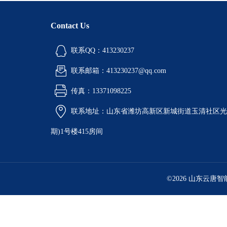
Contact Us
联系QQ：413230237
联系邮箱：413230237@qq.com
传真：13371098225
联系地址：山东省潍坊高新区新城街道玉清社区光电
期)1号楼415房间
©2026 山东云