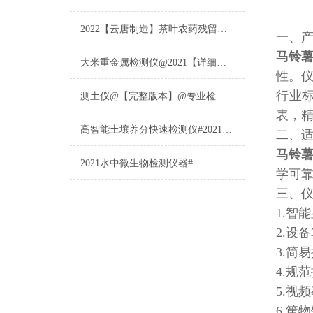
2022【云唐制造】茶叶农药残留检测仪多少钱一台@山东云唐仪器仪表制造
一、
马铃
大米重金属检测仪@2021【详细版本】@专业检测大米重金属仪器仪表
性。
行业标
测土仪@【完整版本】@专业检测土壤的仪器仪表
表，
高智能土壤养分快速检测仪#2021【土壤养分检测专用仪器仪表】
二、
马铃
2021水中微生物检测仪器#
学可
三、
1.智
2.设
3.简
4.规
5.视
6.筐