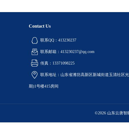
Contact Us
联系QQ：413230237
联系邮箱：413230237@qq.com
传真：13371098225
联系地址：山东省潍坊高新区新城街道玉清社区光电
期)1号楼415房间
©2026 山东云