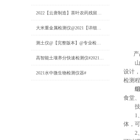
2022【云唐制造】茶叶农药残留检测仪多少钱一台@山东云唐仪器仪表制造
大米重金属检测仪@2021【详细版本】@专业检测大米重金属仪器仪表
测土仪@【完整版本】@专业检测土壤的仪器仪表
产
高智能土壤养分快速检测仪#2021【土壤养分检测专用仪器仪表】
山东
设计
2021水中微生物检测仪器#
检测
食堂
技
1、
体，可
2、