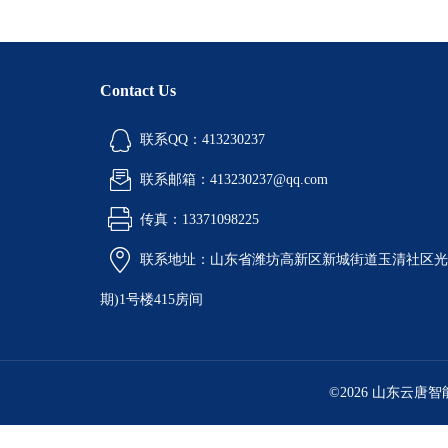
Contact Us
联系QQ：413230237
联系邮箱：413230237@qq.com
传真：13371098225
联系地址：山东省潍坊高新区新城街道玉清社区光电
期)1号楼415房间
©2026 山东云