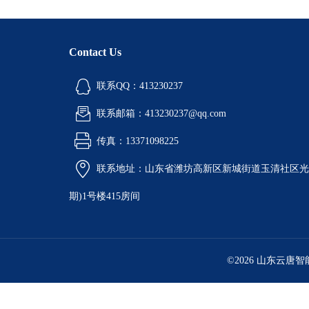
Contact Us
联系QQ：413230237
联系邮箱：413230237@qq.com
传真：13371098225
联系地址：山东省潍坊高新区新城街道玉清社区光电
期)1号楼415房间
©2026 山东云