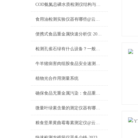
COD氨氮总磷水质检测仪结构与工作原理深度解析
食用油检测实验仪器有哪些@云唐牌食用油检测实验仪器有哪些详细介绍
便携式食品重金属快速分析仪·2023云唐新品已更新
检测孔雀石绿有什么设备？一般应用在哪些地方？
牛羊猪病害肉组胺食品安全速测仪设备选高精度病害肉组胺食品安全速测仪设备
植物光合作用测量系统
确保食品无重金属污染：食品重金属检测仪的重要角色
微量叶绿素含量的测定仪器有哪些2023精选品牌榜云唐
粮食坚果黄曲霉毒素测定仪@云唐行业品牌推荐粮食坚果黄曲霉毒素测定仪
快速检测农残留仪器多少钱·2023云唐报价系统已更新