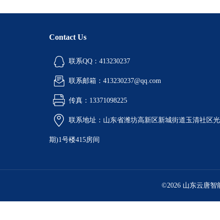
Contact Us
联系QQ：413230237
联系邮箱：413230237@qq.com
传真：13371098225
联系地址：山东省潍坊高新区新城街道玉清社区光电
期)1号楼415房间
©2026 山东云