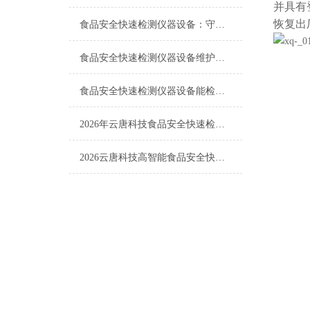
并具有
恢复出
食品安全快速检测仪器设备：守护“舌尖安全”的技术哨兵
食品安全快速检测仪器设备维护与校准，影响结果准确性的关键一步
食品安全快速检测仪器设备能检什么？一张表说清适用范围
2026年云唐科技食品安全快速检测仪器与三大主流品牌综合排名横向对比
2026云唐科技高智能食品安全快速检测仪与三大主流品牌横向对比