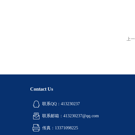
上一
Contact Us
联系QQ：413230237
联系邮箱：413230237@qq.com
传真：13371098225