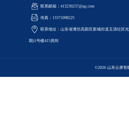
联系邮箱：413230237@qq.com
传真：13371098225
联系地址：山东省潍坊高新区新城街道玉清社区光电
期)1号楼415房间
©2026 山东云