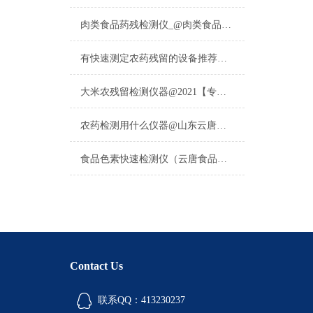
肉类食品药残检测仪_@肉类食品药残检测仪@_肉类食品药残检测仪
有快速测定农药残留的设备推荐吗·2023行业精选山东云唐仪器
大米农残留检测仪器@2021【专业大米农残留检测】
农药检测用什么仪器@山东云唐农药检测仪器
食品色素快速检测仪（云唐食品色素快速检测仪）
Contact Us
联系QQ：413230237