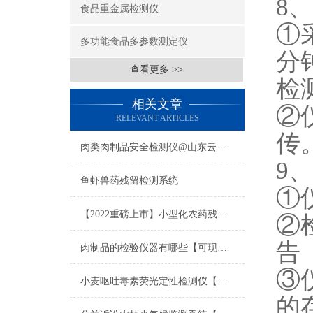
8
食品重金属检测仪
①
多功能食品多参数测定仪
分
查看更多 >>
检
相关文章
②
RELEVANT ARTICLES
传
肉类肉制品安全检测仪@山东云唐肉类肉制品安全检测仪
9
鱼虾兽药残留检测系统
①
【2022重磅上市】小型化农药残留检测设备@甄选小型化农药残留检测设备
②
告
肉制品的检验仪器有哪些【可现场检测】_2022肉制品的检验仪器有哪些
③
小麦呕吐毒素荧光定性检测仪【高度智能化】@甄选小麦呕吐毒素荧光定性检测
的