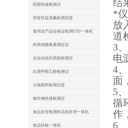
结
组胺快速检测仪
*
挥发性盐基氮检测仪器
放
食用农产品合格证检测打印一体机
道
3
肉类细菌毒素测定仪
电
全自动农葯残留检测仪
4
白酒甲醇乙醇检测仪
面
火锅底料检测仪器
5
微生物快速检测仪
循
作
食品安全检测样品前处理一体机
6
食品快检一体机