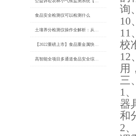
公益诉讼农林小气候监测系统【供应商|价格】2021仪器介绍
询
食品安全检测仪可以检测什么
1
1
土壤养分检测仪操作全解析：从取样到数据管理的标准化流程
校
【2022重磅上市】食品重金属快速测定仪@精品食品重金属快速测定仪
1
高智能全项目多通道食品安全综合检测仪器【2020仪器介绍】
用
三
1
器
和
2