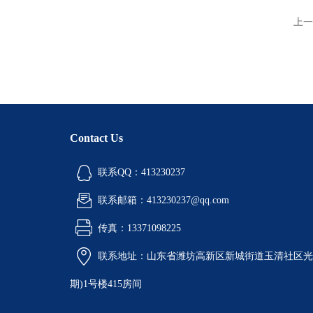
上一
Contact Us
联系QQ：413230237
联系邮箱：413230237@qq.com
传真：13371098225
联系地址：山东省潍坊高新区新城街道玉清社区光电
期)1号楼415房间