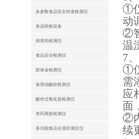
①
多参数食品安全快速检测仪
动
食品快检设备
②
病害肉检测仪
温
7
食品安全检测仪
①
胶体金检测仪
需
食用油酸价检测仪
应
酸价过氧化值检测仪
面
兽药残留检测仪
②
续
多功能食品全项目测定仪