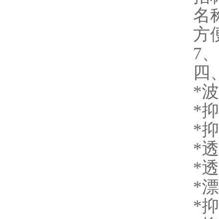
名
方
7
四
*
*
*
*
*
*漂
*