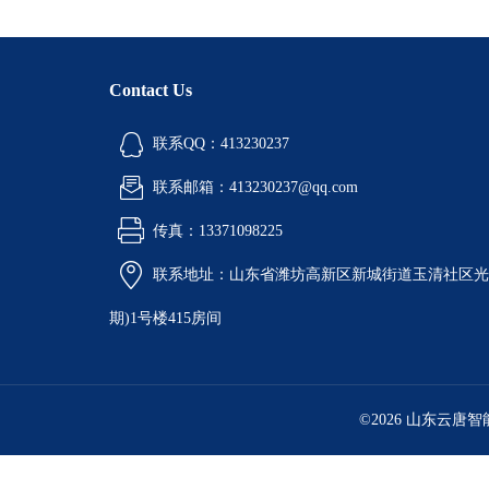
Contact Us
联系QQ：413230237
联系邮箱：413230237@qq.com
传真：13371098225
联系地址：山东省潍坊高新区新城街道玉清社区光电
期)1号楼415房间
©2026 山东云