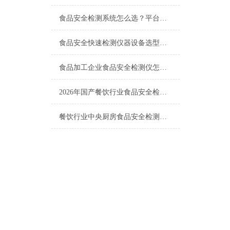
食品安全检测系统怎么选？平台化、数据化、智能化三个方向
食品安全快速检测仪器设备选型，认准这几点不踩坑
食品加工企业食品安全检测仪怎么选？高性价比厂家与客户实测反馈
2026年国产餐饮行业食品安全检测仪选购指南与高性价比厂家推荐
餐饮行业中央厨房食品安全检测仪仪器设备厂家配置清单方案