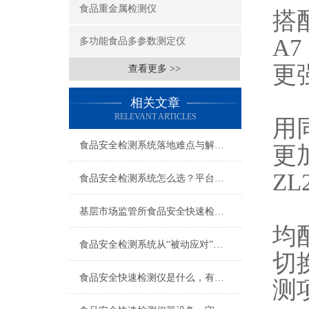
食品重金属检测仪
搭
A7
多功能食品多参数测定仪
更
查看更多 >>
4
相关文章
RELEVANT ARTICLES
用
食品安全检测系统落地难点与解决思路，过来人的实战经验
更
ZL2
食品安全检测系统怎么选？平台化、数据化、智能化三个方向
5
基层市场监管所食品安全快速检测仪哪个牌子好？2026年品牌测评与选购指南
均配
食品安全检测系统从“被动应对”到“主动防控”的智慧升级
切
食品安全快速检测仪是什么，有什么作用？
测