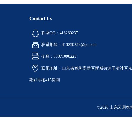
Contact Us
联系QQ：413230237
联系邮箱：413230237@qq.com
传真：13371098225
联系地址：山东省潍坊高新区新城街道玉清社区光电
期)1号楼415房间
©2026 山东云