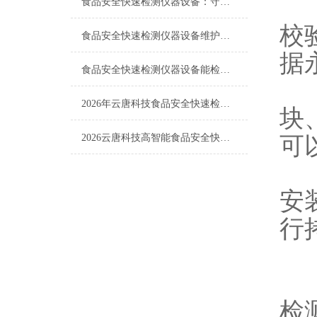
6
食品安全快速检测仪器设备：守护“舌尖安全”的技术哨兵
校
食品安全快速检测仪器设备维护与校准，影响结果准确性的关键一步
据
食品安全快速检测仪器设备能检什么？一张表说清适用范围
7
2026年云唐科技食品安全快速检测仪器与三大主流品牌综合排名横向对比
块
可
2026云唐科技高智能食品安全快速检测仪与三大主流品牌横向对比
8
安
行
9
9
检