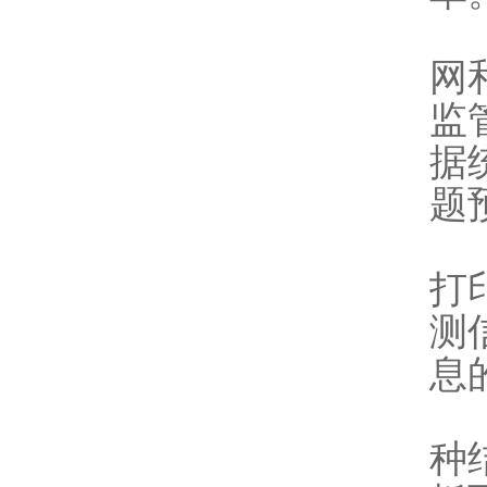
9
网
监
据
题
9
打
测
息
9
种