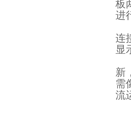
板
进
1
连
显
1
新
需
流