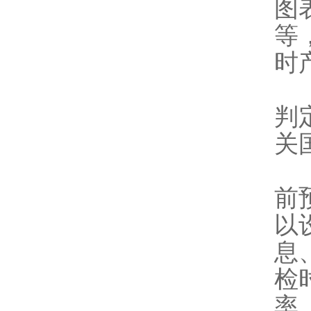
图
等
时
9
判
关
9
前
以
息
检
率