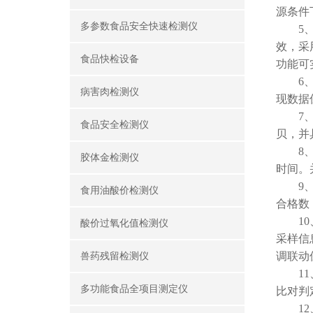
源条件
多参数食品安全快速检测仪
5、检
效，采
食品快检设备
功能可
6、通
病害肉检测仪
现数据
7、存
食品安全检测仪
贝，并
8、操
胶体金检测仪
时间。
9、数
食用油酸价检测仪
合格数
10、
酸价过氧化值检测仪
采样信
调联动
兽药残留检测仪
11、
多功能食品全项目测定仪
比对判
12、