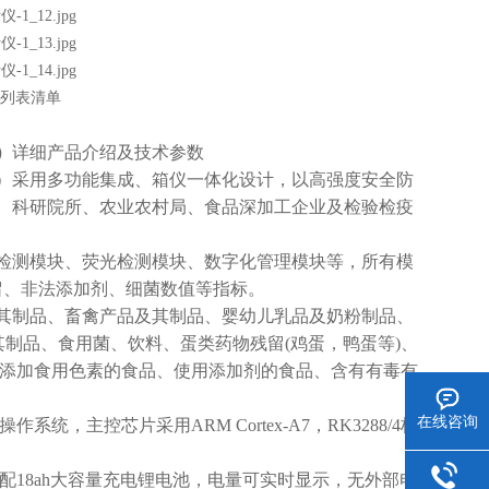
）
详细产品介绍及技术参数
）采用多功能集成、箱仪一体化设计，以高强度安全防
、科研院所、农业农村局、食品深加工企业及检验检疫
检测模块、荧光检测模块、数字化管理模块等，所有模
留、非法添加剂、细菌数值等指标。
其制品、畜禽产品及其制品、婴幼儿乳品及奶粉制品、
其制品、食用菌、饮料、蛋类药物残留(鸡蛋，鸭蛋等)、
水、添加食用色素的食品、使用添加剂的食品、含有有毒有
在线咨询
主控芯片采用ARM Cortex-A7，RK3288/4核
18ah大容量充电锂电池，电量可实时显示，无外部电