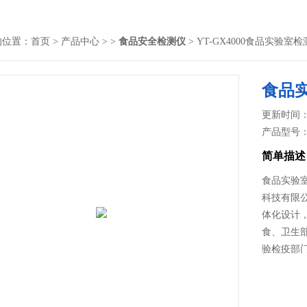
的位置：
首页
>
产品中心
> >
食品安全检测仪
> YT-GX4000食品实验
食品
更新时间： 2
产品型号
简单描述
食品实验
科技有限
体化设计
食、卫生
验检疫部