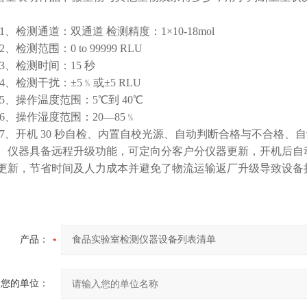
。
、检测通道：双通道 检测精度：1×10-18mol
、检测范围：0 to 99999 RLU
3、检测时间：15 秒
、检测干扰：±5﹪或±5 RLU
5、操作温度范围：5℃到 40℃
6、操作湿度范围：20—85﹪
7、开机 30 秒自检、内置自校光源、自动判断合格与不合格、自
仪器具备远程升级功能，可定向分客户分仪器更新，开机后自
更新，节省时间及人力成本并避免了物流运输返厂升级导致设备
产品：
您的单位：