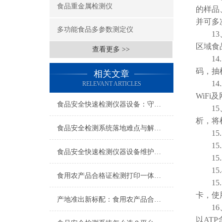
食品重金属检测仪
的样品
并可多
多功能食品多参数测定仪
13、
区域食
查看更多 >>
14.
码，抽
相关文章
14.
RELEVANT ARTICLES
WiF
食品安全快速检测仪器设备：守护“舌尖安全”的技术哨兵
15、
析，将
食品安全检测系统落地难点与解决思路，过来人的实战经验
15.
15.
食品安全快速检测仪器设备维护与校准，影响结果准确性的关键一步
15.
15.
食用农产品合格证检测打印一体机vs分开采购，成本与效率对比
15.
卡，使
产地准出新标配：食用农产品合格证检测打印一体机怎么选
16、
以AT