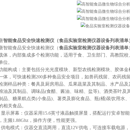
唐
智能食品安全快速检测仪（
食品实验室检测仪器设备列表清单
智能食品安全快速检测仪（
食品实验室检测仪器设备列表清单
载体，内部集成多个检测功能，适用于食、卫生部门、高教院校
单位。
功能构成：主要包括分光光度模块、新型农残检测模块、胶体金
一体，可快速检测200多种食品安全项目，如兽药残留、农药残
检测样品种类：餐具及厨房用品、瓜果蔬菜及其制品、水产品及
粮油及其制品、调味品(食醋、酱油、味精、盐等)、酒类茶叶及
制品、糖果糕点类(小食品)、薯类及膨化食品、瓶(桶)装饮用
的相关食品。
示屏幕：仪器采用15.6英寸液晶触摸屏显，搭配运行安卓智能操作系统，
，主频1.88Ghz，操作方便，性能更强。
电模式：仪器交直流两用，直流12V供电，可连接车载电源，配