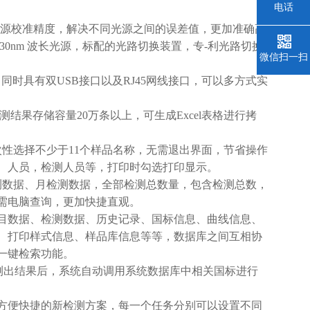
电话
光源校准精度，解决不同光源之间的误差值，更加准确高
630nm 波长光源，标配的光路切换装置，专-利光路切换
微信扫一扫
同时具有双USB接口以及RJ45网线接口，可以多方式实
果存储容量20万条以上，可生成Excel表格进行拷
选择不少于11个样品名称，无需退出界面，节省操作
、人员，检测人员等，打印时勾选打印显示。
数据、月检测数据，全部检测总数量，包含检测总数，
需电脑查询，更加快捷直观。
目数据、检测数据、历史记录、国标信息、曲线信息、
、打印样式信息、样品库信息等等，数据库之间互相协
一键检索功能。
测出结果后，系统自动调用系统数据库中相关国标进行
方便快捷的新检测方案，每一个任务分别可以设置不同