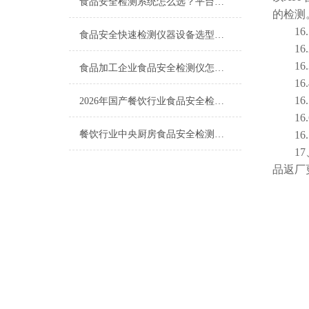
食品安全检测系统怎么选？平台化、数据化、智能化三个方向
的检测
16.1
食品安全快速检测仪器设备选型，认准这几点不踩坑
16.2
16.
食品加工企业食品安全检测仪怎么选？高性价比厂家与客户实测反馈
16.4
16.
2026年国产餐饮行业食品安全检测仪选购指南与高性价比厂家推荐
16.
餐饮行业中央厨房食品安全检测仪仪器设备厂家配置清单方案
16.
17、
品返厂