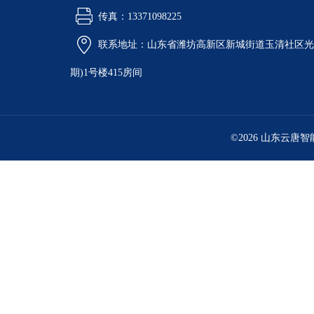
传真：13371098225
联系地址：山东省潍坊高新区新城街道玉清社区光电
期)1号楼415房间
©2026 山东云