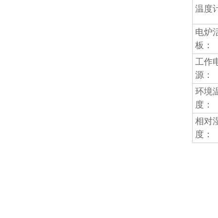
温度
电炉
板：
工作
源：
环境
度：
相对
度：