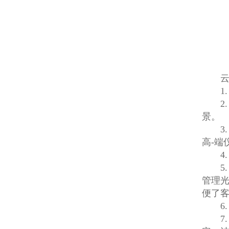
云
1. 
2. 
景。
3. 
高-端
4. 
5. 
管理光
便了
6.
7.