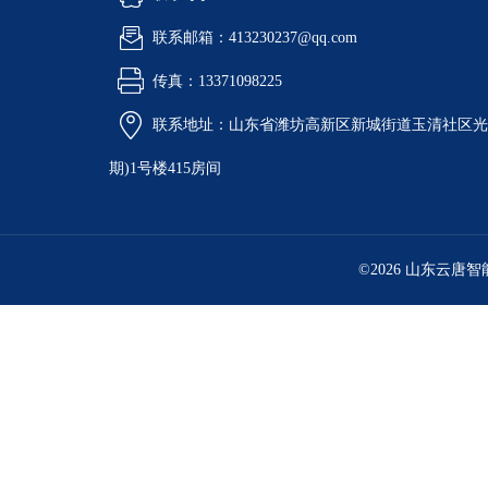
联系邮箱：413230237@qq.com
传真：13371098225
联系地址：山东省潍坊高新区新城街道玉清社区光电
期)1号楼415房间
©2026 山东云