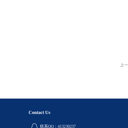
上一
Contact Us
联系QQ：413230237