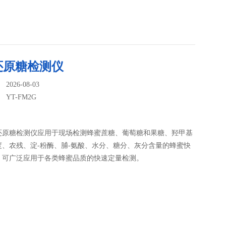
还原糖检测仪
026-08-03
：
YT-FM2G
还原糖检测仪应用于现场检测蜂蜜蔗糖、葡萄糖和果糖、羟甲基
度、农残、淀-粉酶、脯-氨酸、水分、糖分、灰分含量的蜂蜜快
，可广泛应用于各类蜂蜜品质的快速定量检测。