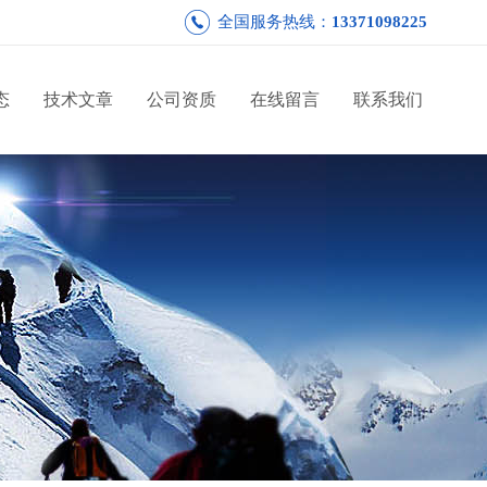
全国服务热线：
13371098225
态
技术文章
公司资质
在线留言
联系我们