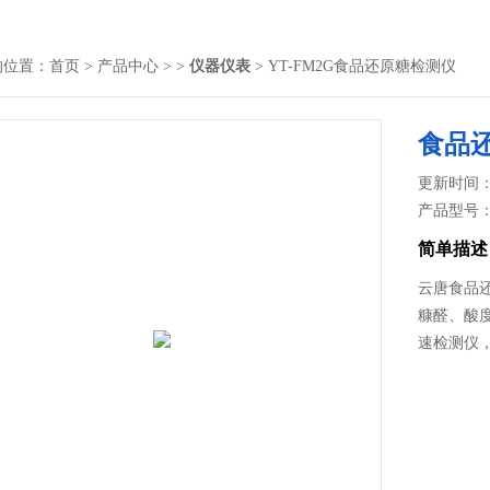
的位置：
首页
>
产品中心
> >
仪器仪表
> YT-FM2G食品还原糖检测仪
食品
更新时间： 2
产品型号
简单描述
云唐食品
糠醛、酸
速检测仪