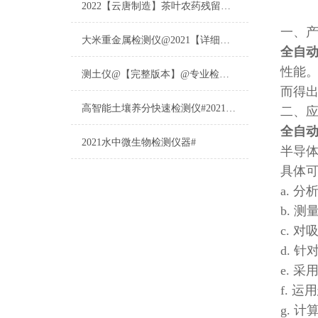
2022【云唐制造】茶叶农药残留检测仪多少钱一台@山东云唐仪器仪表制造
一、
大米重金属检测仪@2021【详细版本】@专业检测大米重金属仪器仪表
全自
性能
测土仪@【完整版本】@专业检测土壤的仪器仪表
而得
高智能土壤养分快速检测仪#2021【土壤养分检测专用仪器仪表】
二、
全自
2021水中微生物检测仪器#
半导
具体
a. 
b. 
c. 
d. 
e. 
f. 
g. 计