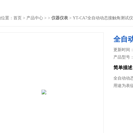
的位置：
首页
>
产品中心
> >
仪器仪表
> YT-CA7全自动动态接触角测试仪
全自
更新时间： 2
产品型号
简单描述
全自动动
用途为表