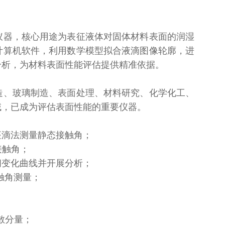
仪器，核心用途为表征液体对固体材料表面的润湿
计算机软件，利用数学模型拟合液滴图像轮廓，进
分析，为材料表面性能评估提供精准依据。
造、玻璃制造、表面处理、材料研究、化学化工、
域，已成为评估表面性能的重要仪器。
座滴法测量静态接触角；
接触角；
间变化曲线并开展分析；
触角测量；
；
色散分量；