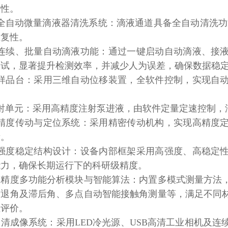
用性。
★全自动微量滴液器清洗系统：滴液通道具备全自动清洗功
重复性。
★连续、批量自动滴液功能：通过一键启动自动滴液、接
测试，显著提升检测效率，并减少人为误差，确保数据稳
★样品台：采用三维自动位移装置，全软件控制，实现自
射单元：采用高精度注射泵进液，由软件定量定速控制，
高精度传动与定位系统：采用精密传动机构，实现高精度
量。
高强度稳定结构设计：设备内部框架采用高强度、高稳定
能力，确保长期运行下的科研级精度。
．高精度多功能分析模块与智能算法：内置多模式测量方法
后退角及滞后角、多点自动智能接触角测量等，满足不同
性评价。
高清成像系统：采用LED冷光源、USB高清工业相机及