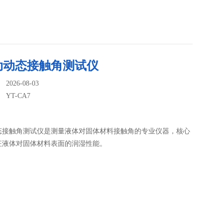
动动态接触角测试仪
026-08-03
：
YT-CA7
态接触角测试仪是测量液体对固体材料接触角的专业仪器，核心
征液体对固体材料表面的润湿性能。