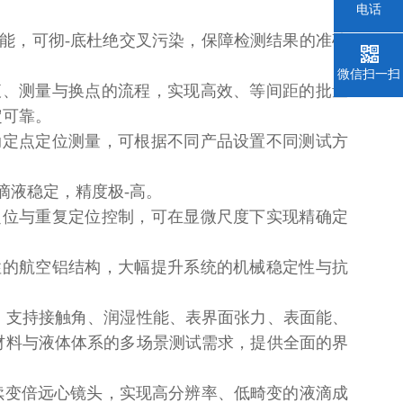
电话
能，可彻-底杜绝交叉污染，保障检测结果的准确
微信扫一扫
液、测量与换点的流程，实现高效、等间距的批量
定可靠。
动定点定位测量，可根据不同产品设置不同测试方
滴液稳定，精度极-高。
定位与重复定位控制，可在显微尺度下实现精确定
性的航空铝结构，大幅提升系统的机械稳定性与抗
，支持接触角、润湿性能、表界面张力、表面能、
材料与液体体系的多场景测试需求，提供全面的界
连续变倍远心镜头，实现高分辨率、低畸变的液滴成