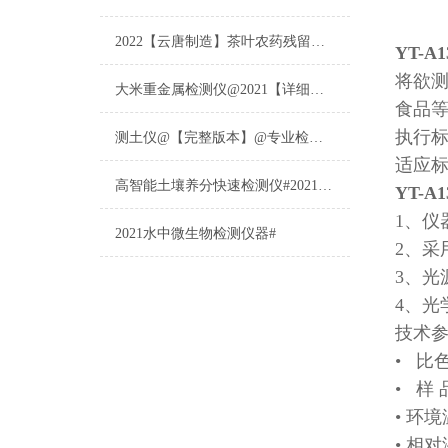
2022【云唐制造】茶叶农药残留检测仪多少钱一台@山东云唐仪器仪表制造
YT-A1
将欲
大米重金属检测仪@2021【详细版本】@专业检测大米重金属仪器仪表
食品
执行
测土仪@【完整版本】@专业检测土壤的仪器仪表
适应标准
高智能土壤养分快速检测仪#2021【土壤养分检测专用仪器仪表】
YT-A1
1、仪
2021水中微生物检测仪器#
2、采
3、
4、光
技术
• 比
• 样 品
• 环
• 相对