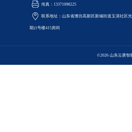
传真：13371098225
联系地址：山东省潍坊高新区新城街道玉清社区光电
期)1号楼415房间
©2026 山东云