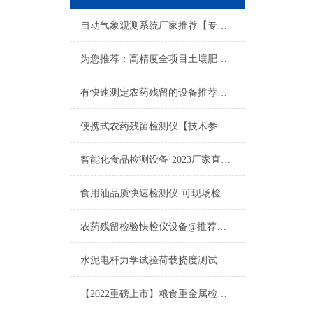
自动气象观测系统厂家推荐【专业生产气象站的好厂家】
为您推荐：高精度全项目土壤肥料养分检测仪厂家【2021厂家大全】
有快速测定农药残留的设备推荐吗·2023行业精选山东云唐仪器
便携式农药残留检测仪【技术参数】
智能化食品检测设备·2023厂家直销·山东云唐智能化食品检测设备
食用油品质快速检测仪·可现场检测·食用油品质快速检测仪
农药残留检验快检仪设备@推荐云唐科技农药残留检验快检仪设备生产厂家
水泥电杆力学试验荷载挠度测试仪行业检测选电杆荷载扰度测试仪
【2022重磅上市】粮食重金属检测仪多少钱一台@粮食重金属检测仪多少钱