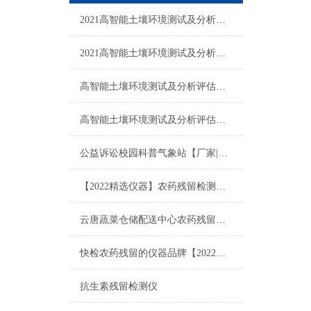
2021高智能土壤环境测试及分析评估系统设备@【项目推荐】
2021高智能土壤环境测试及分析评估系统设备【怎么选购】
高智能土壤环境测试及分析评估系统设备@2021【*价格】
高智能土壤环境测试及分析评估系统设备【厂家|价格】2021设备预售
公益诉讼校园科普气象站【厂家|品牌|价格】2021仪器介绍
【2022精选仪器】农药残留检测仪在哪能买到@农药残留检测仪在哪能买到
云唐蔬菜仓储配送中心农药残留检测仪器方案一站式配置表单完整版
快检农药残留的仪器品牌【2022云唐国产系列】快检农药残留的仪器品牌
抗生素残留检测仪