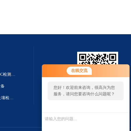
在线交流
YT-VOCS-AVOC在线检测仪 VOC检测仪|TVOC检测仪
设备
您好！欢迎前来咨询，很高兴为您
服务，请问您要咨询什么问题呢？
YT-TR01测土仪器哪个牌子好 土壤检测仪
扫一扫 微信咨询