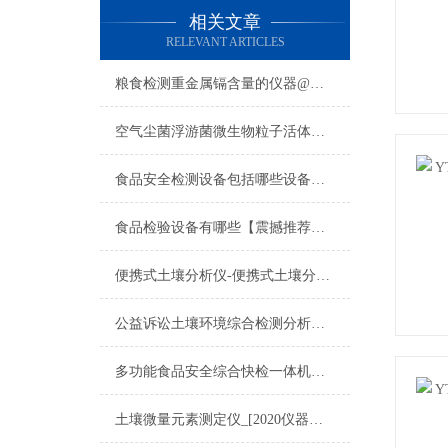
相关文章
RELEVANT ARTICLES
粮食检测重金属镉含量的仪器@可现场检测@云唐粮食检测重金属镉含量的仪器
空气尘菌浮游菌微生物粒子活体采集器行业国产推荐空气浮游菌微生物采样器
食品安全检测设备包括哪些设备【可现场检测】_2022食品安全检测设备
食品检验设备有哪些【震撼推荐】云唐科技食品检验设备有哪些
便携式土壤分析仪-便携式土壤分析仪-便携式土壤分析仪-便携式土壤分析仪
公益诉讼土壤环境综合检测分析仪器
多功能食品安全综合快检一体机选云唐科技精选多功能食品安全综合快检一体机
土壤微量元素测定仪_[2020仪器介绍]土壤微量元素测定仪