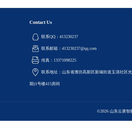
Contact Us
联系QQ：413230237
联系邮箱：413230237@qq.com
传真：13371098225
联系地址：山东省潍坊高新区新城街道玉清社区光电
期)1号楼415房间
©2026 山东云