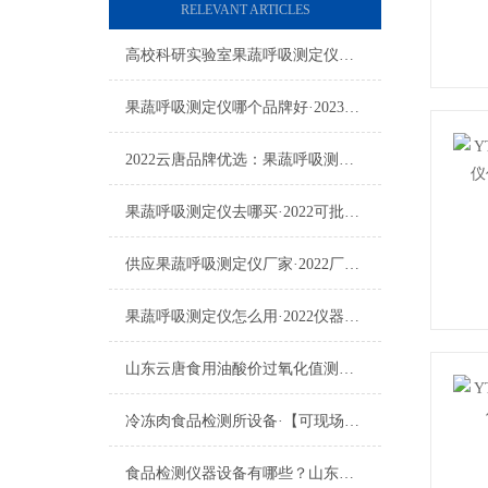
RELEVANT ARTICLES
高校科研实验室果蔬呼吸测定仪怎么选？2026年7月主流品牌云唐实力解读
果蔬呼吸测定仪哪个品牌好·2023云唐精选仪器推荐
2022云唐品牌优选：果蔬呼吸测定仪哪个品牌好
果蔬呼吸测定仪去哪买·2022可批发厂家·果蔬呼吸测定仪去哪买
供应果蔬呼吸测定仪厂家·2022厂家排行推荐·云唐供应果蔬呼吸测定仪
果蔬呼吸测定仪怎么用·2022仪器操作介绍·果蔬呼吸测定仪怎么用
山东云唐食用油酸价过氧化值测定仪震撼来袭！欢迎新老客户咨询！
冷冻肉食品检测所设备·【可现场流动测试】冷冻肉食品检测所设备
食品检测仪器设备有哪些？山东云唐讲解食品检测仪器设备有哪些！