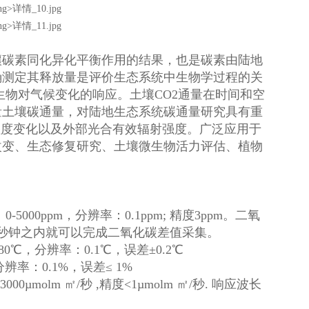
碳素同化异化平衡作用的结果，也是碳素由陆地
确测定其释放量是评价生态系统中生物学过程的关
生物对气候变化的响应。土壤CO2通量在时间和空
量土壤碳通量，对陆地生态系统碳通量研究具有重
湿度变化以及外部光合有效辐射强度。广泛应用于
改变、生态修复研究、土壤微生物活力评估、植物
ppm，分辨率：0.1ppm; 精度3ppm。二氧
秒钟之内就可以完成二氧化碳差值采集。
，分辨率：0.1℃，误差±0.2℃
率：0.1%，误差≤ 1%
lm ㎡/秒 ,精度<1µmolm ㎡/秒. 响应波长