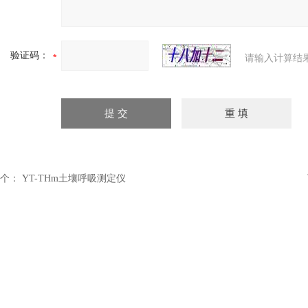
验证码：
请输入计算结
个：
YT-THm土壤呼吸测定仪