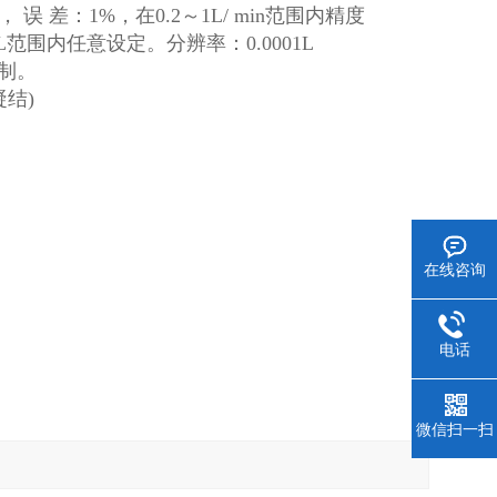
差：1%，在0.2～1L/ min范围内精度
范围内任意设定。分辨率：0.0001L
定制。
结)
在线咨询
电话
微信扫一扫