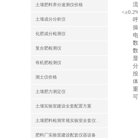
流量测
土壤肥料养分速测仪价格
<±0
呼吸室
土壤成分分析仪
操作环
化肥成分检测仪
电源：
数据存
复合肥检测仪
数据
显 示
有机肥检测仪
分辨率
按 
测土仪价格
体积：
重量：
土壤肥力测定仪
可选
土壤实验室建设全套配置方案
土壤肥料检测常规实验室全套仪器设备
肥料厂实验室建设配套仪器设备