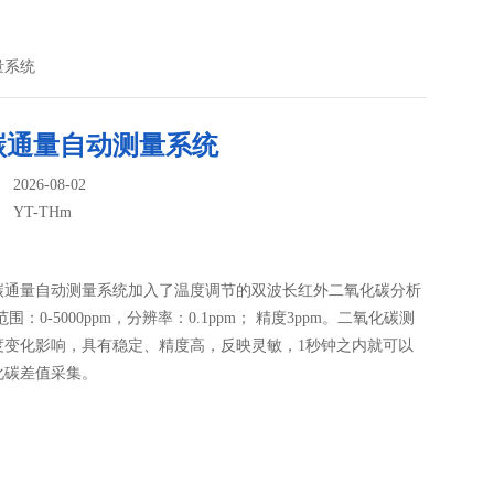
量系统
碳通量自动测量系统
026-08-02
：
YT-THm
碳通量自动测量系统加入了温度调节的双波长红外二氧化碳分析
围：0-5000ppm，分辨率：0.1ppm； 精度3ppm。二氧化碳测
度变化影响，具有稳定、精度高，反映灵敏，1秒钟之内就可以
化碳差值采集。