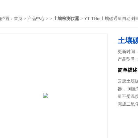
的位置：
首页
>
产品中心
> >
土壤检测仪器
> YT-THm土壤碳通量自动测
土壤
更新时间： 2
产品型号
简单描述
云唐土壤
器， 测量范
量不受温
完成二氧