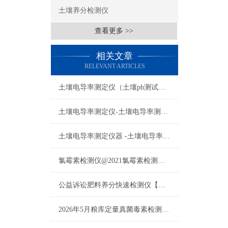
土壤养分检测仪
查看更多 >>
相关文章
RELEVANT ARTICLES
土壤电导率测定仪（土壤ph测试仪）2026年4月技术实力榜单：选购指南
土壤电导率测定仪-土壤电导率测定仪-土壤电导率测定仪
土壤电导率测定仪器 -土壤电导率测定仪器
氯霉素检测仪@2021氯霉素检测仪仪器仪表
公益诉讼肥料养分快速检测仪【报价|品牌|价格】2021仪器预售
2026年5月粮库定量真菌毒素检测仪Top4品牌技术排行榜推荐