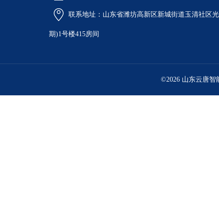
联系地址：山东省潍坊高新区新城街道玉清社区光电
期)1号楼415房间
©2026 山东云