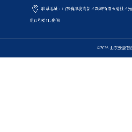
联系地址：山东省潍坊高新区新城街道玉清社区光电
期)1号楼415房间
©2026 山东云