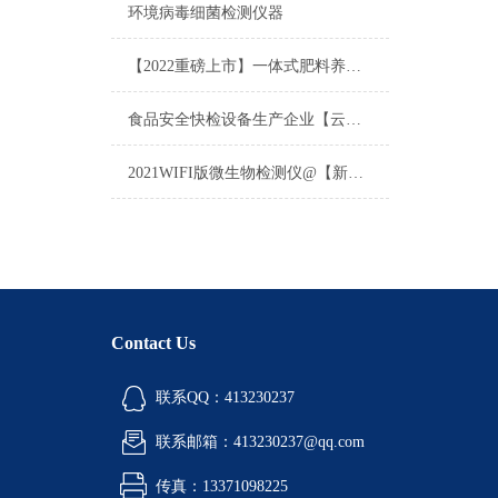
环境病毒细菌检测仪器
【2022重磅上市】一体式肥料养分检测仪@甄选一体式肥料养分检测仪
食品安全快检设备生产企业【云唐制造】@旋转食品安全快检设备生产企业
2021WIFI版微生物检测仪@【新品研发】新WIFI版微生物检测厂
Contact Us
联系QQ：413230237
联系邮箱：413230237@qq.com
传真：13371098225