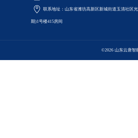
联系地址：山东省潍坊高新区新城街道玉清社区光电
期)1号楼415房间
©2026 山东云