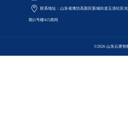
联系地址：山东省潍坊高新区新城街道玉清社区光电
期)1号楼415房间
©2026 山东云