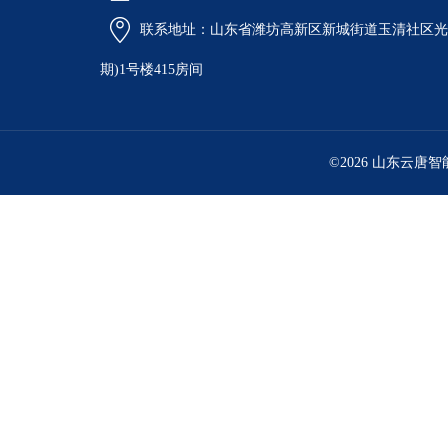
联系地址：山东省潍坊高新区新城街道玉清社区光电
期)1号楼415房间
©2026 山东云