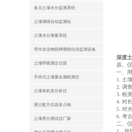
多点土壤水分监测系统
土壤墒情自动监测站
土壤水分测量系统
旱作农业物联网墒情自动监测设备
深度
土壤呼吸测定仪器
器。
一、
手持式土壤重金属检测仪
1. 
2. 
土壤有机质分析仪
3. 
4. 
测土配方仪器多少钱
5. 
6. 考
土壤养分测试仪厂家
二、
1、旋