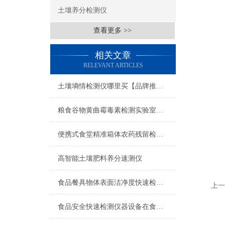
土壤养分检测仪
查看更多 >>
相关文章
RELEVANT ARTICLES
土壤墒情检测仪哪里买【品牌推荐】甄选土壤墒情检测仪
粮食谷物黄曲霉毒素检测实验室配套仪器设备咨询云唐全套实验室配置方案
便携式食堂精准箱体农药残留检测仪【云唐】食堂用农药残留检测箱仪器设备
高智能土壤肥料养分速测仪
食品餐具物体表面洁净度快速检测仪国产厂家推荐云唐食品餐具表面洁净检测仪
上一
食品安全快速检测仪器设备在食品快检市场上具有哪些优势？