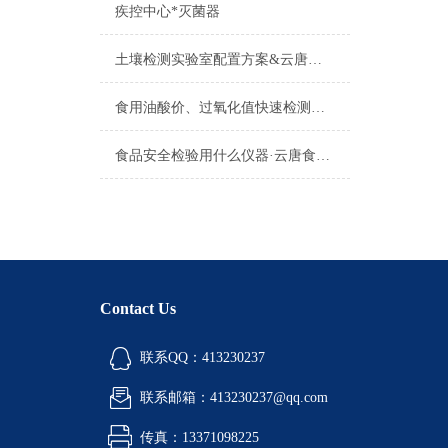
疾控中心*灭菌器
土壤检测实验室配置方案&云唐方案推荐&土壤检测实验室配置设备
食用油酸价、过氧化值快速检测仪@云唐精选食用油酸价、过氧化值快速检测仪
食品安全检验用什么仪器·云唐食品安全检验仪器
Contact Us
联系QQ：413230237
联系邮箱：413230237@qq.com
传真：13371098225