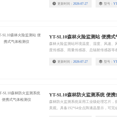
更新时间：
2026-07-27
型号：
YT
YT-SL10森林火险监测站 便携
森林火险监测站环境温度、湿度、风速、
度传感器、雨量传感器、总辐射传感器等
求选配）。
更新时间：
2026-07-27
型号：
YT
YT-SL10森林防火监测系统 便
森林防火监测系统采用工业级处理芯片，搭
美观。具备192*64全点阵液晶显示，可完
（可选配7寸液晶显示屏幕），适用于各