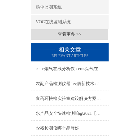
扬尘监测系统
VOC在线监测系统
查看更多 >>
相关文章
RELEVANT ARTICLES
cems烟气在线分析仪-cems烟气在线分析仪-cems烟气在线分析仪
农副产品检测仪器#云唐新技术#2021【专业农副产品检测】
食药环快检实验室建设解决方案及快检装备【推荐云唐精选配套方案】
水产品安全快速检测箱@2021【详细版本】@专业水产品快检箱
农残检测仪哪个品牌好