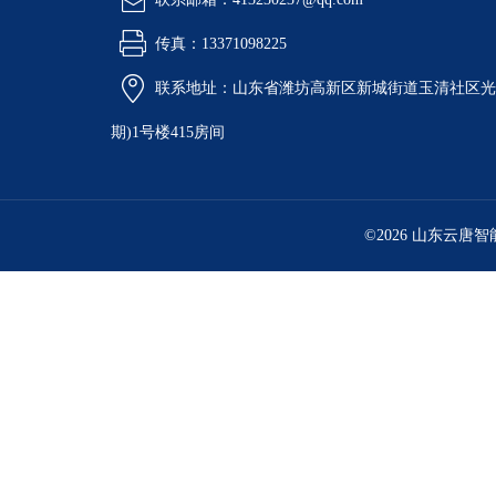
传真：13371098225
联系地址：山东省潍坊高新区新城街道玉清社区光电
期)1号楼415房间
©2026 山东云