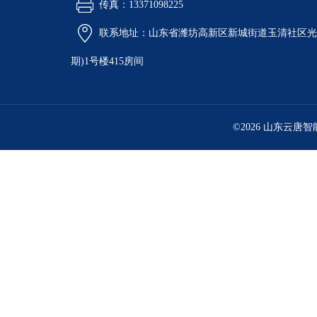
传真：13371098225
联系地址：山东省潍坊高新区新城街道玉清社区光电
期)1号楼415房间
©2026 山东云