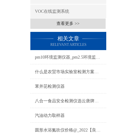
VOC在线监测系统
查看更多 >>
相关文章
RELEVANT ARTICLES
pm10环境监测仪器_pm2.5环境监测仪器
什么是农贸市场实验室检测方案？农贸市场实验室检测方案选择须知！
苯并芘检测仪器
八合一食品安全检测仪选云唐牌农贸市场化验室八合一食品安全检测仪
汽油动力取样器
圆形水浴氮吹仪价格@_2022【良好低价】云唐圆形水浴氮吹仪快速报价