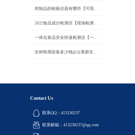
肉制品的检验仪器有哪些【可现场检测】_2022肉制品的检验仪器有哪些
2022食品成分检测仪【现场检测】@_专注于食品成分检测仪研制
一体化食品安全快速检测仪【一体化食品安全快速检测仪】
生鲜检测设备多少钱@云唐新生鲜检测设备价格咨询客服
Contact Us
联系QQ：413230237
联系邮箱：413230237@qq.com