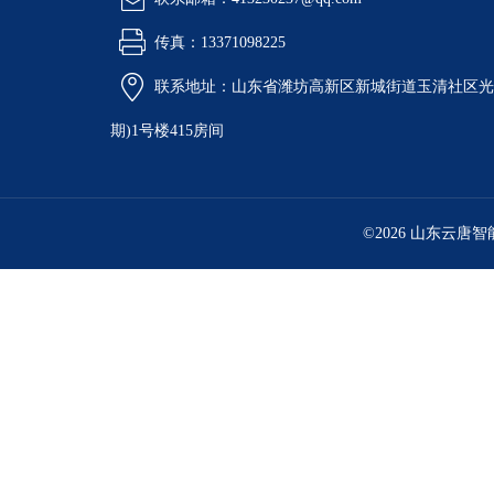
传真：13371098225
联系地址：山东省潍坊高新区新城街道玉清社区光电
期)1号楼415房间
©2026 山东云