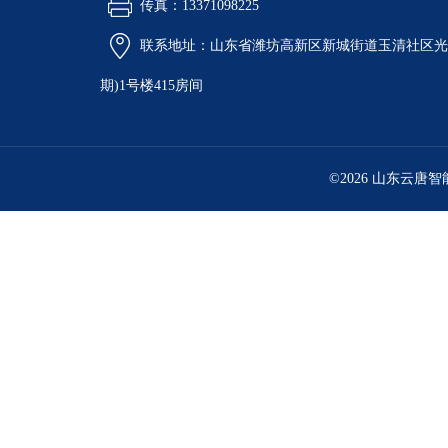
传真：13371098225
联系地址：山东省潍坊高新区新城街道玉清社区光电
期)1号楼415房间
©2026 山东云